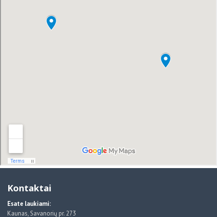
Kontaktai
Esate laukiami:
Kaunas, Savanorių pr. 273