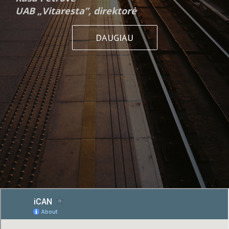
UAB „Vitaresta”, direktorė
DAUGIAU