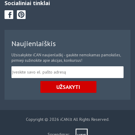
Socialiniai tinklai
Naujienlaiškis
Užsisakykite iCAN naujienlaiškį - gaukite nemokamas pamokėles,
pirmieji sužinokite apie akcijas, konkursus!
UŽSAKYTI
Copyright © 2026 iCAN.lt All Rights Reserved.
Sprendimas: