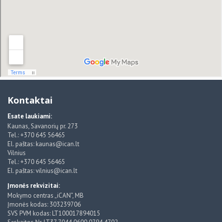
Kontaktai
Esate laukiami:
Kaunas, Savanorių pr. 273
Tel.: +370 645 56465
El. paštas: kaunas@ican.lt
Vilnius
Tel.: +370 645 56465
El. paštas: vilnius@ican.lt
Įmonės rekvizitai:
Mokymo centras „iCAN”, MB
Įmonės kodas: 303239706
SVS PVM kodas: LT100017894015