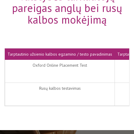
pareigas anglų bei rusų
kalbos mokėjimą
Tarptautinio užsienio kalbos egzamino / testo pavadinimas
Tarptauti
Oxford Online Placement Test
Rusų kalbos testavimas