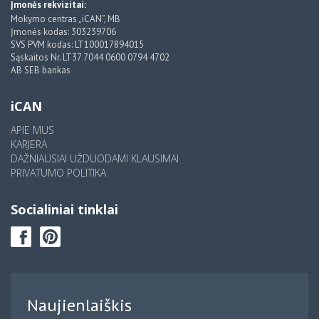
Įmonės rekvizitai:
Mokymo centras „iCAN”, MB
Įmonės kodas: 303239706
SVS PVM kodas: LT100017894015
Sąskaitos Nr. LT37 7044 0600 0794 4702
AB SEB bankas
iCAN
APIE MUS
KARJERA
DAŽNIAUSIAI UŽDUODAMI KLAUSIMAI
PRIVATUMO POLITIKA
Socialiniai tinklai
Naujienlaiškis