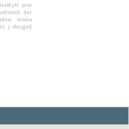
taikyti prie
mokomis dar
uikiai moka
ūrį į daugelį