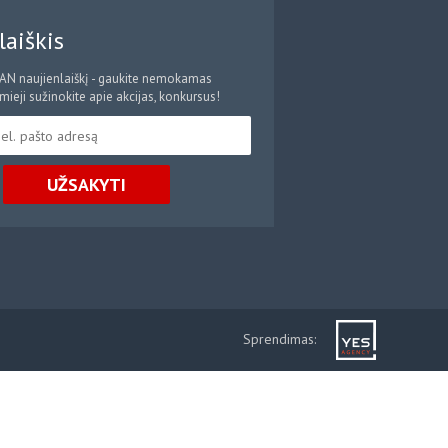
laiškis
CAN naujienlaiškį - gaukite nemokamas
ieji sužinokite apie akcijas, konkursus!
UŽSAKYTI
Sprendimas: