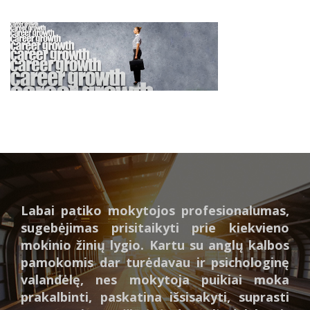
Labai patiko mokytojos profesionalumas,
sugebėjimas prisitaikyti prie kiekvieno
mokinio žinių lygio. Kartu su anglų kalbos
pamokomis dar turėdavau ir psichologinę
valandėlę, nes mokytoja puikiai moka
prakalbinti, paskatina išsisakyti, suprasti