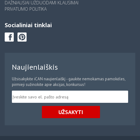
DAŽNIAUSIAI UŽDUODAMI KLAUSIMAI
PRIVATUMO POLITIKA
Socialiniai tinklai
Naujienlaiškis
Užsisakykite iCAN naujienlaiškį - gaukite nemokamas pamokėles,
pirmieji sužinokite apie akcijas, konkursus!
UŽSAKYTI