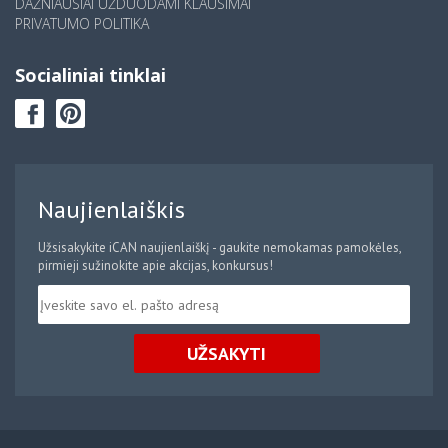
DAŽNIAUSIAI UŽDUODAMI KLAUSIMAI
PRIVATUMO POLITIKA
Socialiniai tinklai
Naujienlaiškis
Užsisakykite iCAN naujienlaiškį - gaukite nemokamas pamokėles,
pirmieji sužinokite apie akcijas, konkursus!
UŽSAKYTI