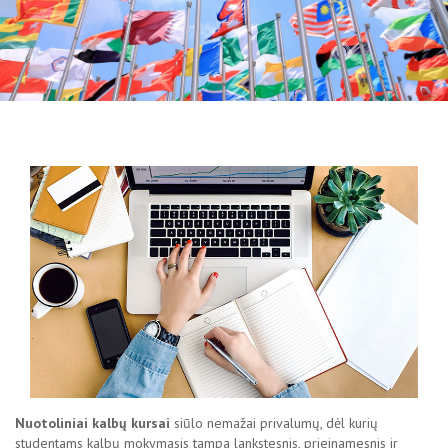
Nuotoliniai kalbų kursai
siūlo nemažai privalumų, dėl kurių
studentams kalbų mokymasis tampa lankstesnis, prieinamesnis ir