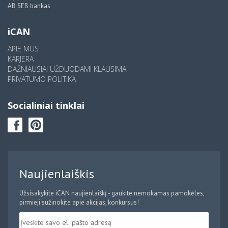
AB SEB bankas
iCAN
APIE MUS
KARJERA
DAŽNIAUSIAI UŽDUODAMI KLAUSIMAI
PRIVATUMO POLITIKA
Socialiniai tinklai
Naujienlaiškis
Užsisakykite iCAN naujienlaiškį - gaukite nemokamas pamokėles,
pirmieji sužinokite apie akcijas, konkursus!