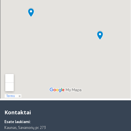
Kontaktai
Esate laukiami:
Kaunas, Savanorių pr. 273